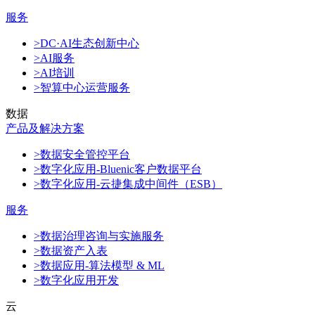
服务
>DC·AI生态创新中心
>AI服务
>AI培训
>智算中心运营服务
数据
产品及解决方案
>数据安全管控平台
>数字化应用-Bluenic客户数据平台
>数字化应用-云捷集成中间件（ESB）
服务
>数据治理咨询与实施服务
>数据资产入表
>数据应用-算法模型 & ML
>数字化应用开发
云