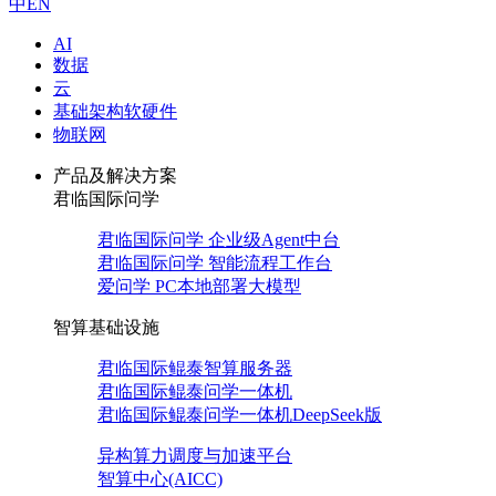
中
EN
AI
数据
云
基础架构软硬件
物联网
产品及解决方案
君临国际问学
君临国际问学 企业级Agent中台
君临国际问学 智能流程工作台
爱问学 PC本地部署大模型
智算基础设施
君临国际鲲泰智算服务器
君临国际鲲泰问学一体机
君临国际鲲泰问学一体机DeepSeek版
异构算力调度与加速平台
智算中心(AICC)