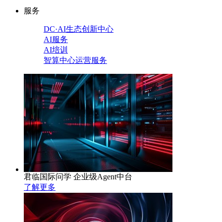
服务
DC·AI生态创新中心
AI服务
AI培训
智算中心运营服务
君临国际问学 企业级Agent中台
了解更多