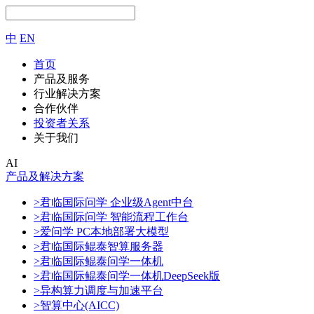
中
EN
首页
产品及服务
行业解决方案
合作伙伴
投资者关系
关于我们
AI
产品及解决方案
>君临国际问学 企业级Agent中台
>君临国际问学 智能流程工作台
>爱问学 PC本地部署大模型
>君临国际鲲泰智算服务器
>君临国际鲲泰问学一体机
>君临国际鲲泰问学一体机DeepSeek版
>异构算力调度与加速平台
>智算中心(AICC)