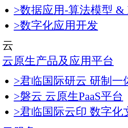
>数据应用-算法模型 & 
>数字化应用开发
云
云原生产品及应用平台
>君临国际研云 研制
>磐云 云原生PaaS平台
>君临国际云印 数字化