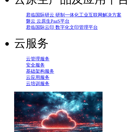
君临国际研云 研制一体化工业互联网解决方案
磐云 云原生PaaS平台
君临国际云印 数字化文印管理平台
云服务
云管理服务
安全服务
基础架构服务
云应用服务
云培训服务