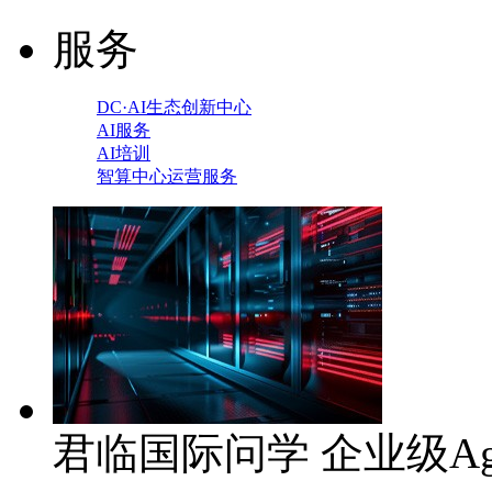
服务
DC·AI生态创新中心
AI服务
AI培训
智算中心运营服务
君临国际问学 企业级Ag