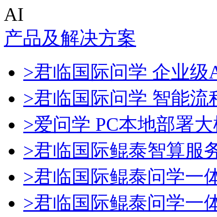
AI
产品及解决方案
>君临国际问学 企业级A
>君临国际问学 智能流
>爱问学 PC本地部署
>君临国际鲲泰智算服
>君临国际鲲泰问学一
>君临国际鲲泰问学一体机